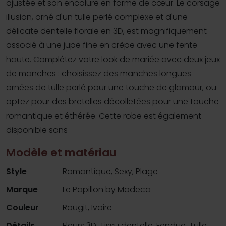
ajustée et son encolure en forme de cœur. Le corsage
illusion, orné d'un tulle perlé complexe et d'une
délicate dentelle florale en 3D, est magnifiquement
associé à une jupe fine en crêpe avec une fente
haute. Complétez votre look de mariée avec deux jeux
de manches : choisissez des manches longues
ornées de tulle perlé pour une touche de glamour, ou
optez pour des bretelles décolletées pour une touche
romantique et éthérée. Cette robe est également
disponible sans
Modèle et matériau
Style
Romantique, Sexy, Plage
Marque
Le Papillon by Modeca
Couleur
Rougit, Ivoire
Détails
Fleurs 3D, Tissu dentelle, Fendue, Tulle