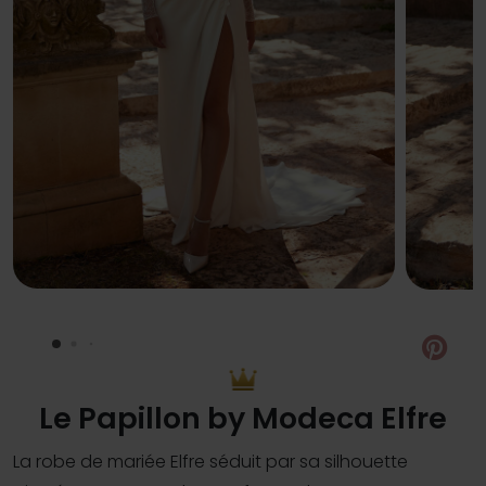
Pin
Le Papillon by Modeca Elfre
La robe de mariée Elfre séduit par sa silhouette