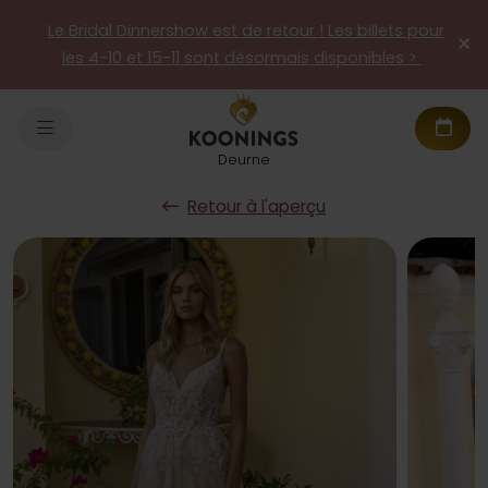
Le Bridal Dinnershow est de retour ! Les billets pour
les 4-10 et 15-11 sont désormais disponibles >
Deurne
Retour à l'aperçu