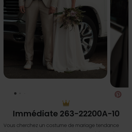
Pin
Immédiate 263-22200A-10
Vous cherchez un costume de mariage tendance