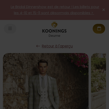
Le Bridal Dinnershow est de retour ! Les billets pour
les 4-10 et 15-11 sont désormais disponibles >
Deurne
Retour à l'aperçu