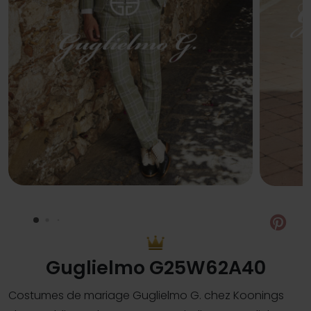
Pin
Guglielmo G25W62A40
Costumes de mariage Guglielmo G. chez Koonings