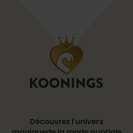
Découvrez l'univers
magique
de la mode nuptiale