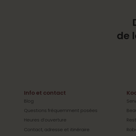
de 
Info et contact
Koo
Blog
Serv
Questions fréquemment posées
Bea
Heures d’ouverture
Res
Contact, adresse et itinéraire
Rob