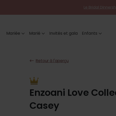
Le Bridal Dinners
Mariée
Marié
Invités et gala
Enfants
Retour à l'aperçu
Enzoani Love Colle
Casey