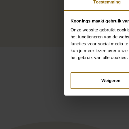
Toestemming
Koonings maakt gebruik va
Onze website gebruikt cookie
het functioneren van de webs
functies voor social media te
kun je meer lezen over onze 
het gebruik van alle cookies.
Weigeren
Pintere
Le Papillon par Modeca He
Lad