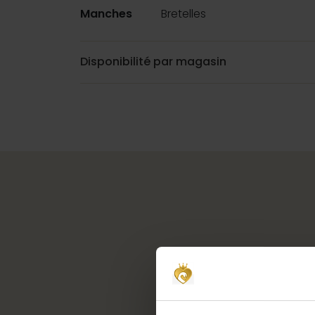
Manches
Bretelles
Disponibilité par magasin