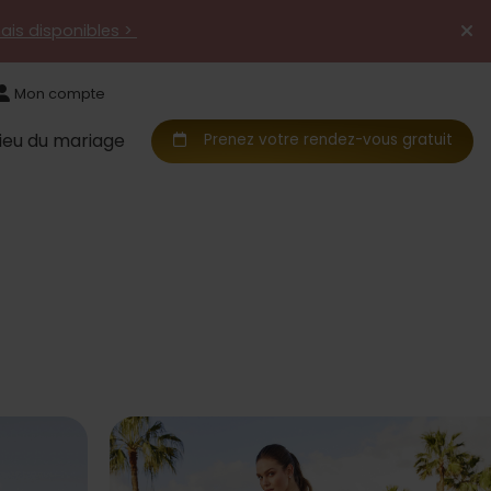
mais disponibles >
Mon compte
Lieu du mariage
Prenez votre rendez-vous gratuit