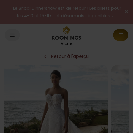
Le Bridal Dinnershow est de retour ! Les billets pour
les 4-10 et 15-11 sont désormais disponibles >
Deurne
Retour à l'aperçu