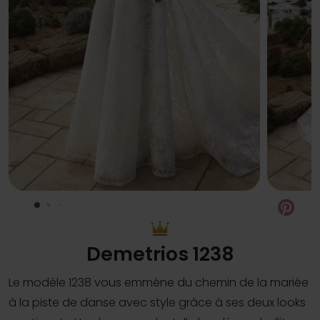
Pin
Demetrios 1238
Le modèle 1238 vous emmène du chemin de la mariée
à la piste de danse avec style grâce à ses deux looks