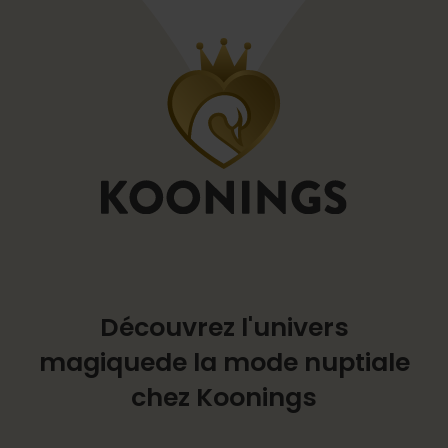
Découvrez l'univers
magique
de la mode nuptiale
chez Koonings