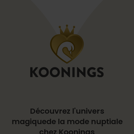
Découvrez l'univers
magique
de la mode nuptiale
chez Koonings