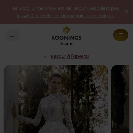
Le Bridal Dinnershow est de retour ! Les billets pour
les 4-10 et 15-11 sont désormais disponibles >
Deurne
Retour à l'aperçu