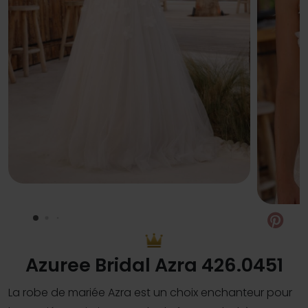
Pin
Azuree Bridal Azra 426.0451
La robe de mariée Azra est un choix enchanteur pour