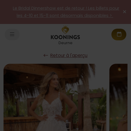
Le Bridal Dinnershow est de retour ! Les billets pour
les 4-10 et 15-11 sont désormais disponibles >
Deurne
Retour à l'aperçu