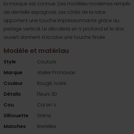
la marque est connue. Des modèles modernes remplis
de dentelle espagnole. Les côtés de la robe
apportent une touche impressionnante grâce au
perlage vertical. Le décolleté en V profond et le dos
ouvert donnent à la robe une touche finale.
Modèle et matériau
Style
Couture
Marque
Atelier Pronovias
Couleur
Rougit, Ivoire
Détails
Fleurs 3D
Cou
Col en V
Silhouette
Sirène
Manches
Bretelles