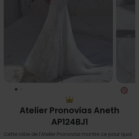
Pin
Atelier Pronovias Aneth
AP124BJ1
Cette robe de l'Atelier Pronovias montre ce pour quoi