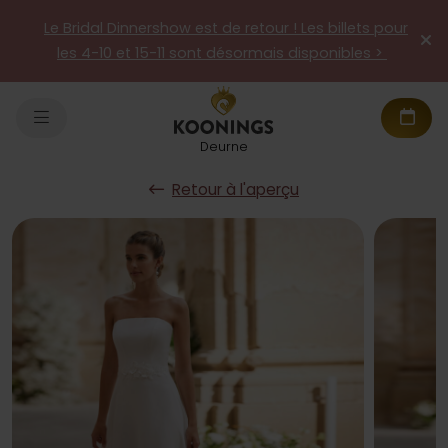
Le Bridal Dinnershow est de retour ! Les billets pour
les 4-10 et 15-11 sont désormais disponibles >
Deurne
Retour à l'aperçu