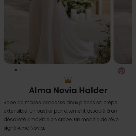
Pin
Alma Novia Halder
Robe de mariée princesse deux pièces en crêpe
extensible. Un bustier parfaitement associé à un
décolleté amovible en crêpe. Un modèle de rêve
signé Alma Novia.