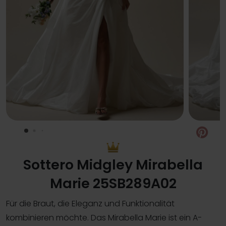
Pin
Sottero Midgley Mirabella
Marie 25SB289A02
Für die Braut, die Eleganz und Funktionalität
kombinieren möchte. Das Mirabella Marie ist ein A-