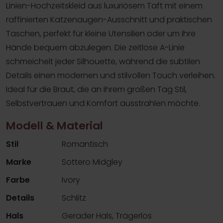
Linien-Hochzeitskleid aus luxuriösem Taft mit einem
raffinierten Katzenaugen-Ausschnitt und praktischen
Taschen, perfekt für kleine Utensilien oder um Ihre
Hände bequem abzulegen. Die zeitlose A-Linie
schmeichelt jeder Silhouette, während die subtilen
Details einen modernen und stilvollen Touch verleihen.
Ideal für die Braut, die an ihrem großen Tag Stil,
Selbstvertrauen und Komfort ausstrahlen möchte.
Modell & Material
Stil
Romantisch
Marke
Sottero Midgley
Farbe
Ivory
Details
Schlitz
Hals
Gerader Hals, Trägerlos