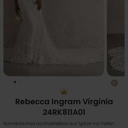
Pin
Rebecca Ingram Virginia
24RK811A01
Romantisches Hochzeitskleid aus Spitze mit Perlen.