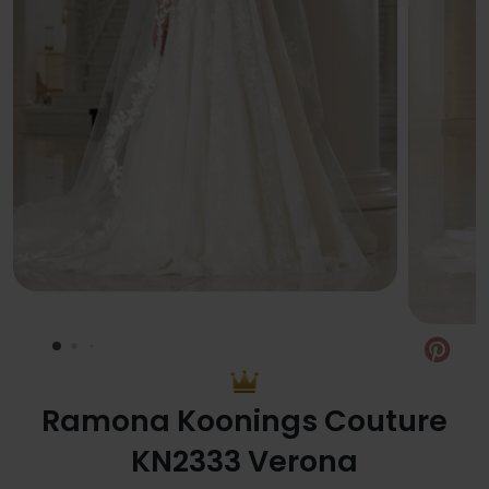
Pin
Ramona Koonings Couture
KN2333 Verona