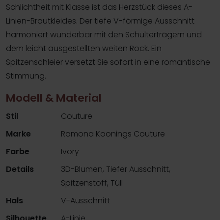
Schlichtheit mit Klasse ist das Herzstück dieses A-
Linien-Brautkleides. Der tiefe V-förmige Ausschnitt
harmoniert wunderbar mit den Schulterträgern und
dem leicht ausgestellten weiten Rock. Ein
Spitzenschleier versetzt Sie sofort in eine romantische
Stimmung.
Modell & Material
Stil
Couture
Marke
Ramona Koonings Couture
Farbe
Ivory
Details
3D-Blumen, Tiefer Ausschnitt,
Spitzenstoff, Tüll
Hals
V-Ausschnitt
Silhouette
A-Linie