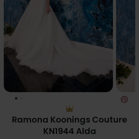
Pin
Ramona Koonings Couture
KN1944 Alda