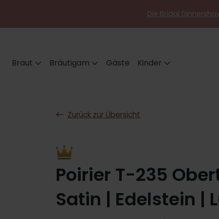
Die Bridal Dinnershow
Braut
Bräutigam
Gäste
Kinder
Zurück zur Übersicht
Poirier T-235 Obert
Satin | Edelstein | 