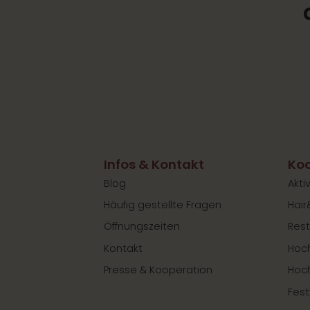
Infos & Kontakt
Koo
Blog
Akti
Häufig gestellte Fragen
Hair
Öffnungszeiten
Rest
Kontakt
Hoch
Presse & Kooperation
Hoc
Fest