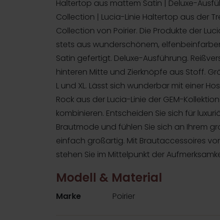
Haltertop aus mattem Satin | Deluxe-Ausf
Collection | Lucia-Linie Haltertop aus der T
Collection von Poirier. Die Produkte der Luci
stets aus wunderschönem, elfenbeinfarb
Satin gefertigt. Deluxe-Ausführung. Reißver
hinteren Mitte und Zierknöpfe aus Stoff. Grö
L und XL. Lässt sich wunderbar mit einer H
Rock aus der Lucia-Linie der GEM-Kollektion 
kombinieren. Entscheiden Sie sich für luxuri
Brautmode und fühlen Sie sich an Ihrem g
einfach großartig. Mit Brautaccessoires von
stehen Sie im Mittelpunkt der Aufmerksamke
Modell & Material
Marke
Poirier