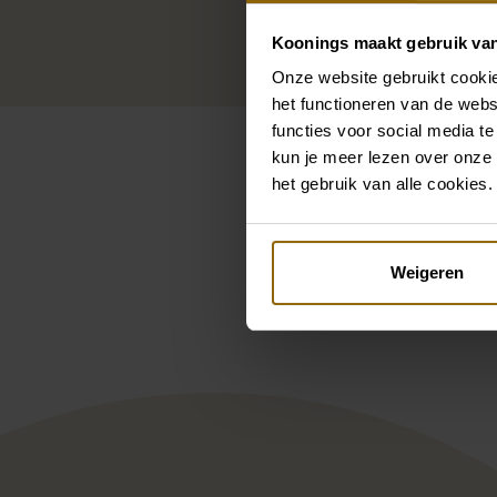
Koonings maakt gebruik va
Onze website gebruikt cookie
het functioneren van de webs
functies voor social media te
kun je meer lezen over onze 
het gebruik van alle cookies.
Pintere
Weigeren
Poirier JE-75200
Poi