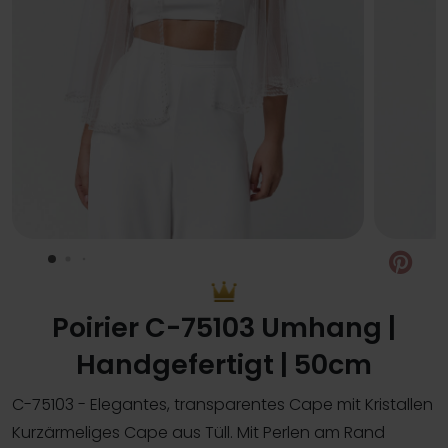
Pin
Poirier C-75103 Umhang |
Handgefertigt | 50cm
C-75103 - Elegantes, transparentes Cape mit Kristallen
Kurzärmeliges Cape aus Tüll. Mit Perlen am Rand