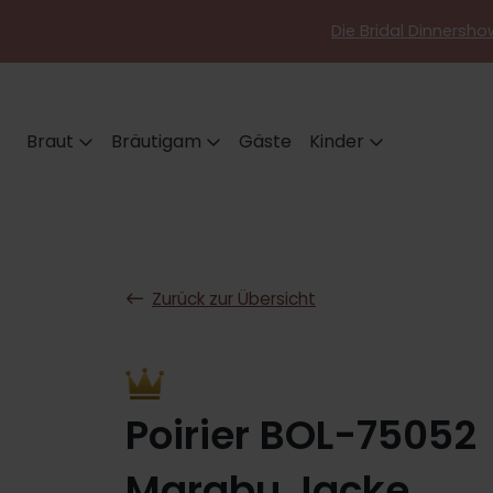
Die Bridal Dinnershow
Braut
Bräutigam
Gäste
Kinder
Zurück zur Übersicht
Poirier BOL-75052
Marabu Jacke