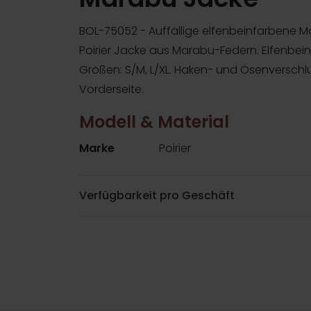
BOL-75052 - Auffällige elfenbeinfarbene 
Poirier Jacke aus Marabu-Federn. Elfenbei
Größen: S/M, L/XL. Haken- und Ösenverschl
Vorderseite.
Modell & Material
Marke
Poirier
Verfügbarkeit pro Geschäft