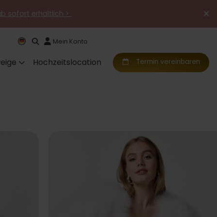
ab sofort erhältlich >
Mein Konto
eige
Hochzeitslocation
Termin vereinbaren