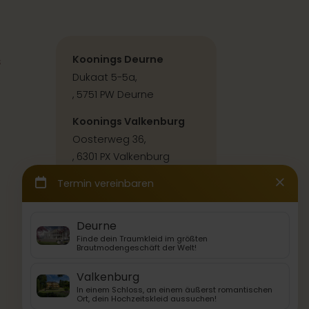
s
Koonings Deurne
Dukaat 5-5a,
, 5751 PW Deurne
Koonings Valkenburg
Oosterweg 36,
, 6301 PX Valkenburg
Kontakt & Anfahrt