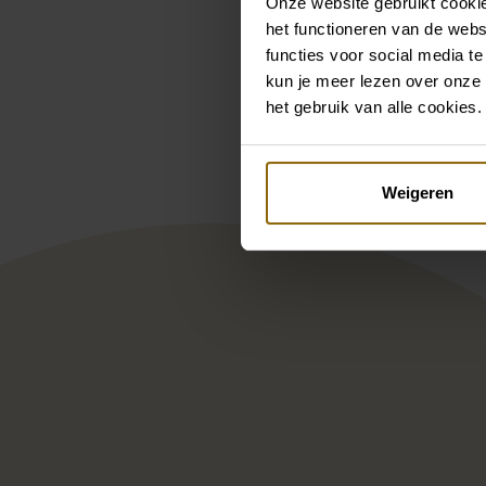
Onze website gebruikt cookie
het functioneren van de webs
functies voor social media te
Pintere
kun je meer lezen over onze 
het gebruik van alle cookies.
Poirier GL-76006 Handschuh
Poir
Weigeren