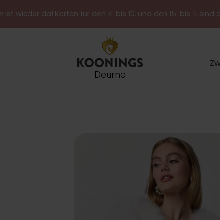
 ist wieder da! Karten für den 4. bis 10. und den 15. bis 11. sind 
Zw
Deurne