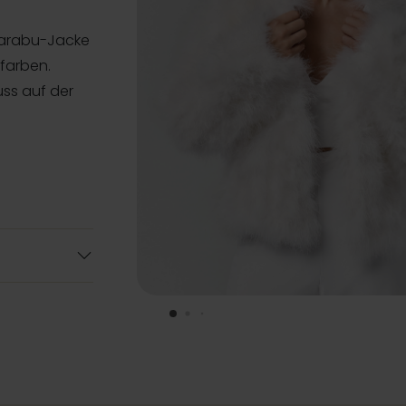
Marabu-Jacke
nfarben.
uss auf der