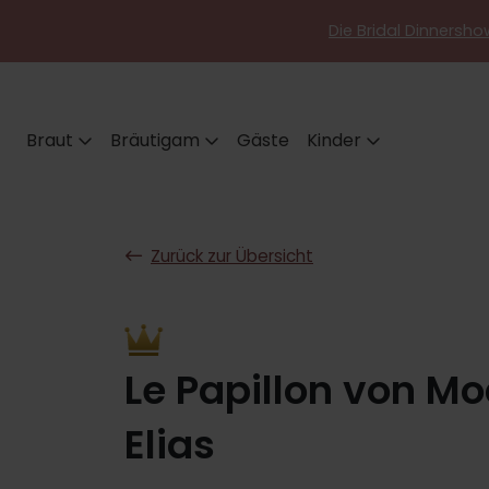
Die Bridal Dinnershow
Braut
Bräutigam
Gäste
Kinder
Zurück zur Übersicht
Le Papillon von M
Elias