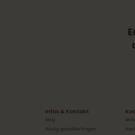
E
Infos & Kontakt
Koo
Blog
Akti
Häufig gestellte Fragen
Hair