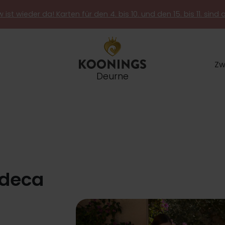
 ist wieder da! Karten für den 4. bis 10. und den 15. bis 11. sind 
Zw
Deurne
odeca