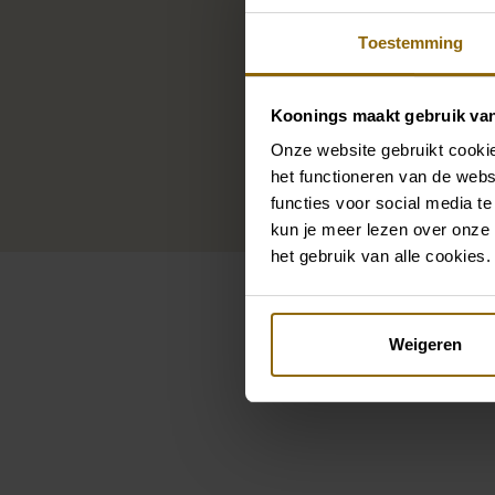
Toestemming
Koonings maakt gebruik va
Onze website gebruikt cookie
het functioneren van de webs
functies voor social media te
kun je meer lezen over onze 
het gebruik van alle cookies.
Weigeren
Pintere
Marienkäfer Sharmaine LY
Reb