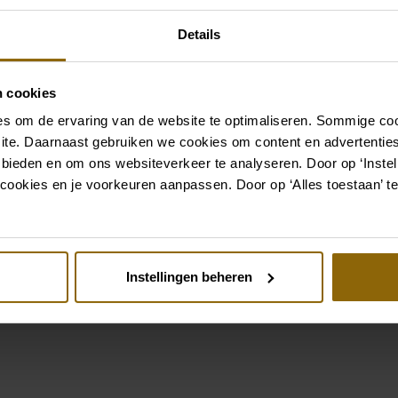
Ketten, Armbänder und Ohr
passen, oder ein wundersc
Details
für deine Brautfrisur: Dein
komplett. In unserem groß
n cookies
Braut und Bräutigam finde
s om de ervaring van de website te optimaliseren. Sommige coo
Kleid oder Hochzeitsanzug
ite. Daarnaast gebruiken we cookies om content en advertenties
 bieden en om ons websiteverkeer te analyseren. Door op ‘Instell
Zu den Accessoires
cookies en je voorkeuren aanpassen. Door op ‘Alles toestaan’ te
Siehe auch
Instellingen beheren
st
Pinterest
124AH1
ecca Ingram Colby 24RS174A01
Elihav Sasson FG