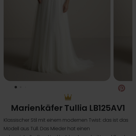
Pin
Marienkäfer Tullia LB125AV1
Klassischer Stil mit einem modernen Twist: das ist das
Modell aus Tüll. Das Mieder hat einen