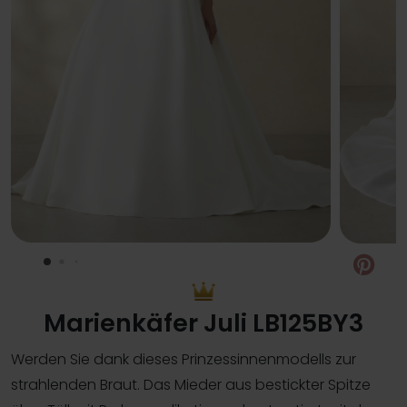
Pin
Marienkäfer Juli LB125BY3
Werden Sie dank dieses Prinzessinnenmodells zur
strahlenden Braut. Das Mieder aus bestickter Spitze