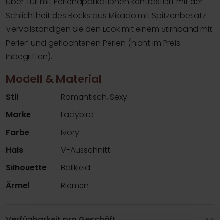
über Tüll mit Perlenapplikationen kontrastiert mit der
Schlichtheit des Rocks aus Mikado mit Spitzenbesatz.
Vervollständigen Sie den Look mit einem Stirnband mit
Perlen und geflochtenen Perlen (nicht im Preis
inbegriffen).
Modell & Material
Stil
Romantisch, Sexy
Marke
Ladybird
Farbe
Ivory
Hals
V-Ausschnitt
Silhouette
Ballkleid
Ärmel
Riemen
Verfügbarkeit pro Geschäft