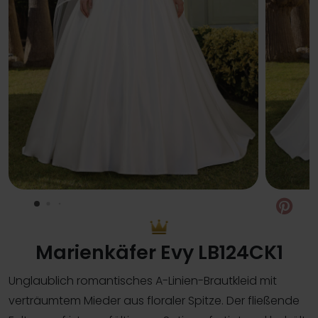
Pin
Marienkäfer Evy LB124CK1
Unglaublich romantisches A-Linien-Brautkleid mit
verträumtem Mieder aus floraler Spitze. Der fließende