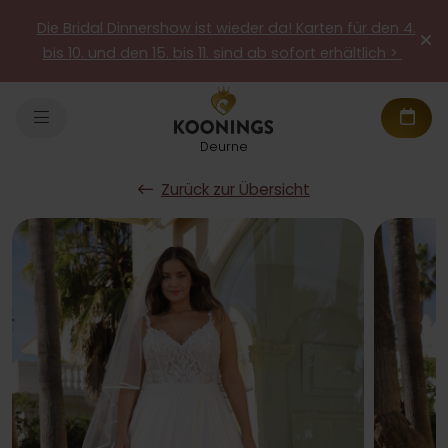
Die Bridal Dinnershow ist wieder da! Karten für den 4.
bis 10. und den 15. bis 11. sind ab sofort erhältlich >
Deurne
Zurück zur Übersicht