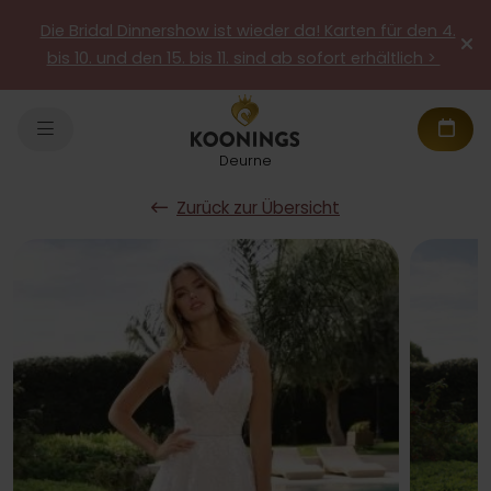
Die Bridal Dinnershow ist wieder da! Karten für den 4.
bis 10. und den 15. bis 11. sind ab sofort erhältlich >
Deurne
Zurück zur Übersicht