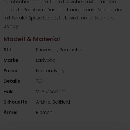
durchscheinendem Tüll mit weicher Textur für eine
perfekte Passform. Das halbtransparente Mieder, das
mit floraler Spitze besetzt ist, wirkt romantisch und
trendy.
Modell & Material
Stil
Prinzessin, Romantisch
Marke
Ladybird
Farbe
Erröten, Ivory
Details
Tüll
Hals
V-Ausschnitt
Silhouette
A-Linie, Ballkleid
Ärmel
Riemen