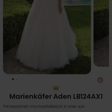
Pin
Marienkäfer Aden LB124AX1
Prinzessinnen-Hochzeitskleid in A-Linie aus