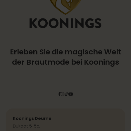
Erleben Sie die magische Welt
der Brautmode bei Koonings
Facebook
Instagram
Tiktok
Pinterest
YouTube
Koonings Deurne
Dukaat 5-5a,