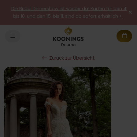
Die Bridal Dinnershow ist wieder da! Karten für den 4.
bis 10. und den 15. bis 11. sind ab sofort erhältlich >
Deurne
Zurück zur Übersicht