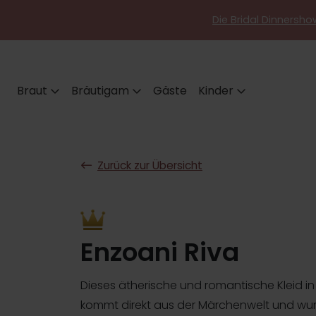
Die Bridal Dinnershow
Braut
Bräutigam
Gäste
Kinder
Zurück zur Übersicht
Enzoani Riva
Dieses ätherische und romantische Kleid in 
kommt direkt aus der Märchenwelt und wu