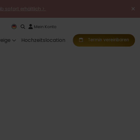
ab sofort erhältlich >
Mein Konto
eige
Hochzeitslocation
Termin vereinbaren