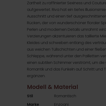
Zartheit zu raffinierter Sexiness und Coutur
aufgewertet. Riva hat ein tiefes Illusionsmi
Ausschnitt und einen tief ausgeschnittene
Rücken, der von wunderschöner floraler Spi
Perlen und modernen Details umrahmt wird
Verzierungen akzentuieren das taillierte Mi
Kleides und schweben entlang des verträ
aus weichen Tüllschichten und einer fließ
Schleppe, während unter den Pailletten ver
einen subtilen Schimmer verströmt, um die 
Romantik und das Funkeln auf Schritt und Tr
ergänzen.
Modell & Material
Stil
Romantisch
Marke
Enzoani