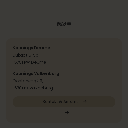
Facebook
Instagram
Tiktok
Pinterest
YouTube
Koonings Deurne
Dukaat 5-5a,
, 5751 PW Deurne
Koonings Valkenburg
Oosterweg 36,
, 6301 PX Valkenburg
Kontakt & Anfahrt