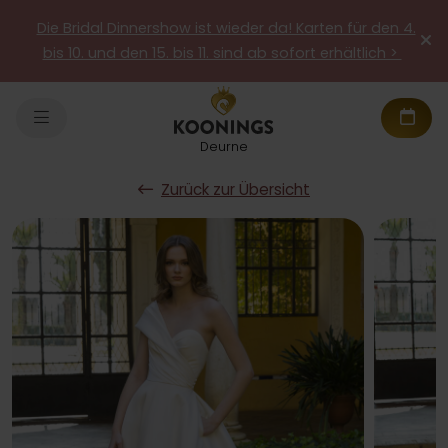
Die Bridal Dinnershow ist wieder da! Karten für den 4.
bis 10. und den 15. bis 11. sind ab sofort erhältlich >
Deurne
Zurück zur Übersicht