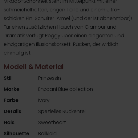
Mikado-Schönheit steht im Mittelpunkt mit einer
schmeichelhaften, engen Taille und einem ultra-
schicken Ein-Schulter-Ärmel (und der ist abnehmbar)!
Für einen zusätzlichen Hauch von Glamour und
Dramatik verfügt Peggy über einen eleganten und
einzigartigen Illusionskorsett-Rücken, der wirklich
einmalig ist.
Modell & Material
Stil
Prinzessin
Marke
Enzoani Blue collection
Farbe
Ivory
Details
Spezielles Rückenteil
Hals
Sweetheart
Silhouette
Ballkleid