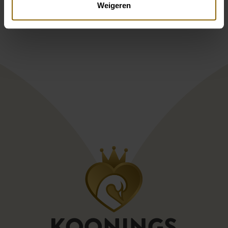
Weigeren
Sonia Pena 11230034
Blumenmädchen L