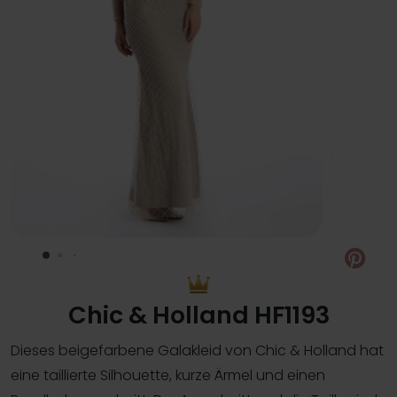
Pin
Chic & Holland HF1193
Dieses beigefarbene Galakleid von Chic & Holland hat
eine taillierte Silhouette, kurze Ärmel und einen