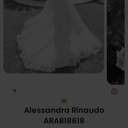
Pin
Alessandra Rinaudo
ARAB18618