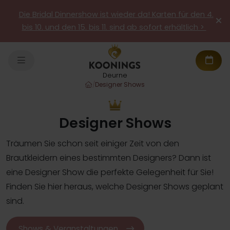
Die Bridal Dinnershow ist wieder da! Karten für den 4.
bis 10. und den 15. bis 11. sind ab sofort erhältlich >
Deurne
/
Designer Shows
Designer Shows
Träumen Sie schon seit einiger Zeit von den
Brautkleidern eines bestimmten Designers? Dann ist
eine Designer Show die perfekte Gelegenheit für Sie!
Finden Sie hier heraus, welche Designer Shows geplant
sind.
Shows & Veranstaltungen