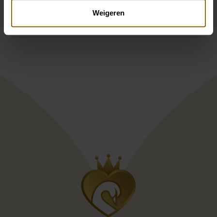
Weigeren
Wie lange dauert eine Designershow?