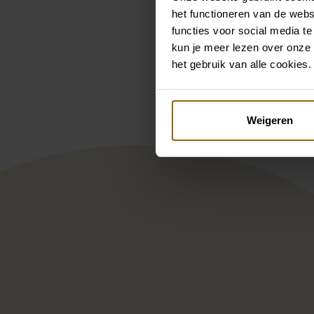
het functioneren van de webs
functies voor social media te
kun je meer lezen over onze 
Pintere
het gebruik van alle cookies.
Elysee Hope
Ram
Weigeren