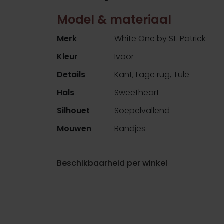
Model & materiaal
Merk
White One by St. Patrick
Kleur
Ivoor
Details
Kant, Lage rug, Tule
Hals
Sweetheart
Silhouet
Soepelvallend
Mouwen
Bandjes
Beschikbaarheid per winkel