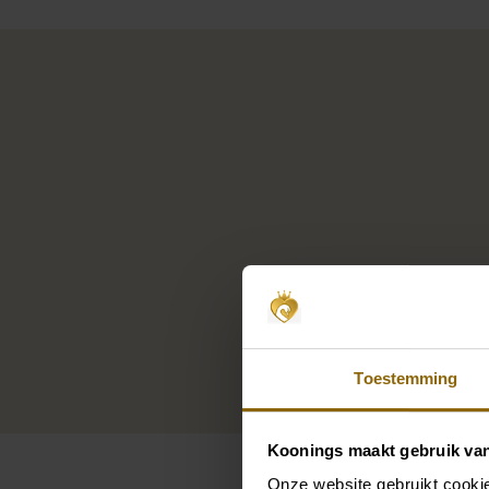
Toestemming
Koonings maakt gebruik va
Onze website gebruikt cookie