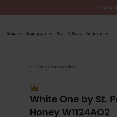
De Brid
Bruid
Bruidegom
Gast & Gala
Kinderen
Terug naar overzicht
White One by St. P
Honey W1124AO2