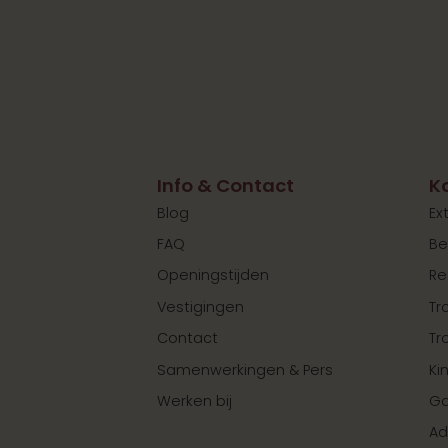
Info & Contact
K
Blog
Ex
FAQ
Be
Openingstijden
Re
Vestigingen
Tr
Contact
Tr
Samenwerkingen & Pers
Ki
Werken bij
Ga
Ad