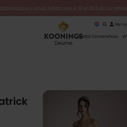
al Dinnershow is terug! Tickets voor 4-10 en 15-11 zijn nu verkri
Mijn a
Bridal Dinnershow
W
Deurne
atrick