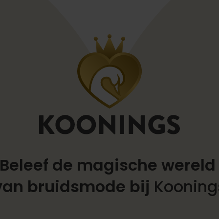
Beleef de magische werel
van bruidsmode bij
Kooning