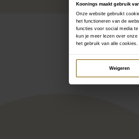
Koonings maakt gebruik va
Onze website gebruikt cookie
het functioneren van de webs
functies voor social media te
kun je meer lezen over onze 
het gebruik van alle cookies.
Pintere
Modeca Geneva-D
Mod
Weigeren