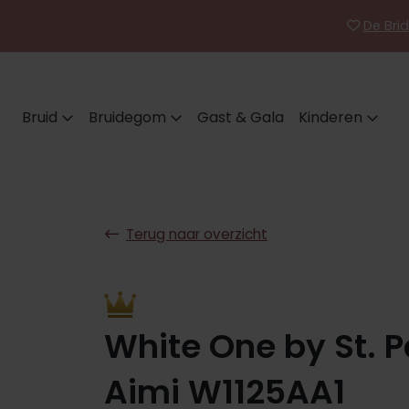
De Brid
Bruid
Bruidegom
Gast & Gala
Kinderen
Terug naar overzicht
White One by St. P
Aimi W1125AA1