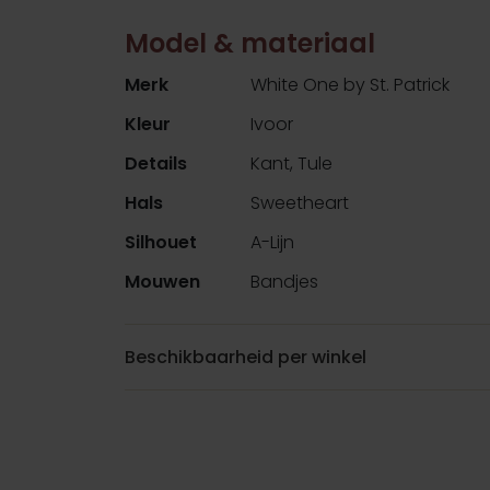
Model & materiaal
Merk
White One by St. Patrick
Kleur
Ivoor
Details
Kant, Tule
Hals
Sweetheart
Silhouet
A-Lijn
Mouwen
Bandjes
Beschikbaarheid per winkel