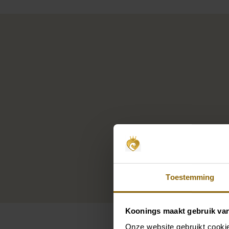
Toestemming
Koonings maakt gebruik va
Onze website gebruikt cookie