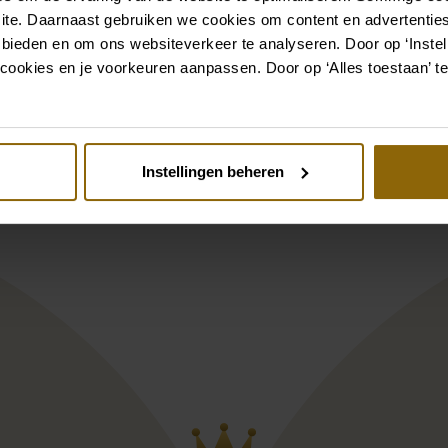
Bekijk ook eens
ite. Daarnaast gebruiken we cookies om content en advertenties
 bieden en om ons websiteverkeer te analyseren. Door op ‘Instell
cookies en je voorkeuren aanpassen. Door op ‘Alles toestaan’ te
st
Pinterest
ole Milano collection Curvy CVAB1971
Adriana Alier So
Instellingen beheren