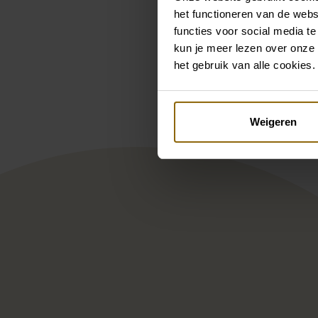
het functioneren van de webs
functies voor social media te
kun je meer lezen over onze 
Pintere
het gebruik van alle cookies.
Muse by Berta 26-30
Nic
Weigeren