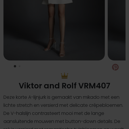
Pin
Viktor and Rolf VRM407
Deze korte A-lijnjurk is gemaakt van mikado met een
lichte stretch en versierd met delicate crêpebloemen.
De V-halslijn contrasteert mooi met de lange
aansluitende mouwen met button-down details. De