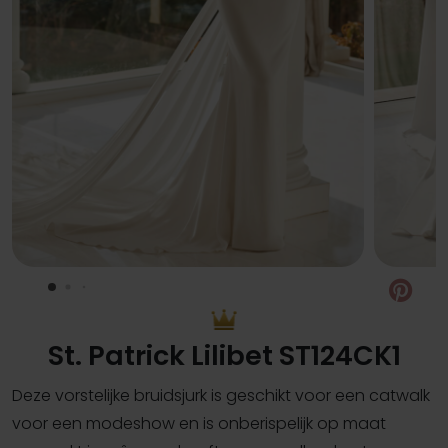
Pin
St. Patrick Lilibet ST124CK1
Deze vorstelijke bruidsjurk is geschikt voor een catwalk
voor een modeshow en is onberispelijk op maat