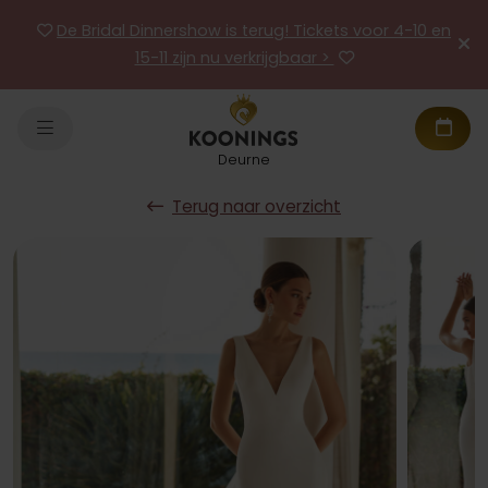
De Bridal Dinnershow is terug! Tickets voor 4-10 en
15-11 zijn nu verkrijgbaar >
Deurne
Terug naar overzicht