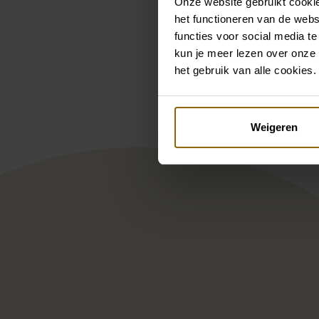
Onze website gebruikt cookie
het functioneren van de webs
functies voor social media te
Pintere
kun je meer lezen over onze 
het gebruik van alle cookies.
Alessandra Rinaudo ARAB1
Mill
Weigeren