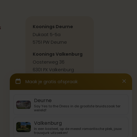
s
Koonings Deurne
Dukaat 5-5a
5751 PW Deurne
Koonings Valkenburg
Oosterweg 36
6301 PX Valkenburg
Contact & route