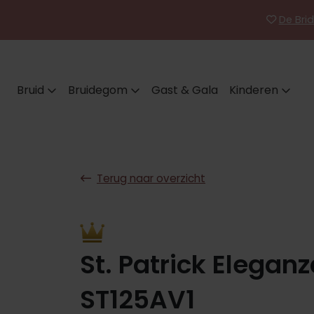
De Brid
Bruid
Bruidegom
Gast & Gala
Kinderen
Terug naar overzicht
St. Patrick Elegan
ST125AV1