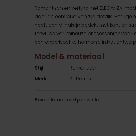
Romantisch en verfijnd, het ELEGANZA-mode
door de eenvoud van zijn details. Het lijfje
heeft een V-halslijn bedekt met kant en str
terwijl de volumineuze prinsessenrok van K
een onberispelijke harmonie in het ontwerp
Model & materiaal
Stijl
Romantisch
Merk
St. Patrick
Beschikbaarheid per winkel