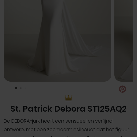
Pin
St. Patrick Debora ST125AQ2
De DEBORA-jurk heeft een sensueel en verfijnd
ontwerp, met een zeemeerminsilhouet dat het figuur