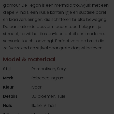
glamour. De Tegan is een mermaid trouwjurk met een
diepe V-hals, een illusie kanten lijfje en subtiele parel-
en kraalversieringen, die schitteren bij elke beweging.
De aansluitende pasvorm accentueert elegant je
silhouet, terwijl het illusion-lace detail een moderne,
sensuele touch toevoegt. Perfect voor de bruid die
zelfverzekerd en stijlvol haar grote dag wil beleven.
Model & materiaal
Stijl
Romantisch, Sexy
Merk
Rebecca Ingram
Kleur
Ivoor
Details
3D bloemen, Tule
Hals
Illusie, V-hals