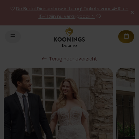
De Bridal Dinnershow is terug! Tickets voor 4-10 en
15-11 zijn nu verkrijgbaar >
Deurne
Terug naar overzicht