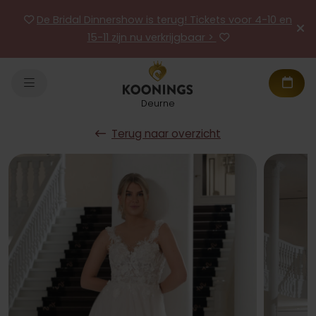
De Bridal Dinnershow is terug! Tickets voor 4-10 en
15-11 zijn nu verkrijgbaar >
Deurne
Terug naar overzicht