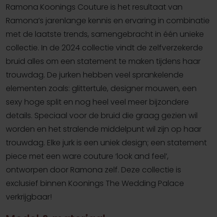
Ramona Koonings Couture is het resultaat van
Ramona’s jarenlange kennis en ervaring in combinatie
met de laatste trends, samengebracht in één unieke
collectie. In de 2024 collectie vindt de zelfverzekerde
bruid alles om een statement te maken tijdens haar
trouwdag. De jurken hebben veel sprankelende
elementen zoals: glittertule, designer mouwen, een
sexy hoge split en nog heel veel meer bijzondere
details. Speciaal voor de bruid die graag gezien wil
worden en het stralende middelpunt wil zijn op haar
trouwdag. Elke jurk is een uniek design; een statement
piece met een ware couture ‘look and feel’,
ontworpen door Ramona zelf. Deze collectie is
exclusief binnen Koonings The Wedding Palace
verkrijgbaar!