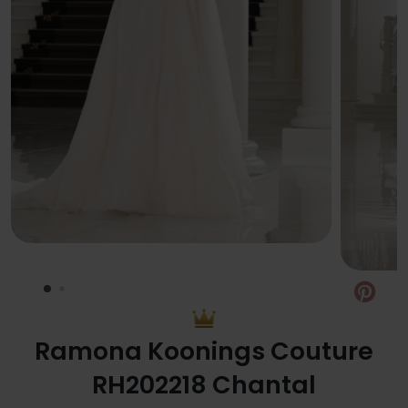
Pin
Ramona Koonings Couture
RH202218 Chantal