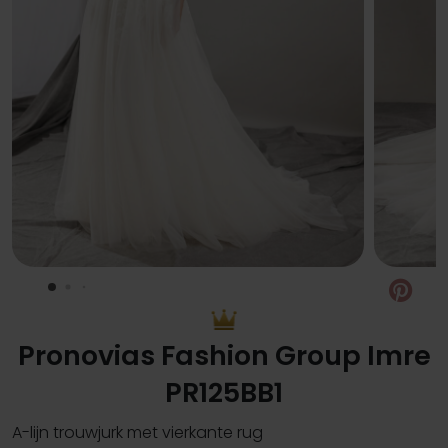
Pin
Pronovias Fashion Group Imre
PR125BB1
A-lijn trouwjurk met vierkante rug