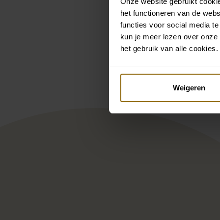
Onze website gebruikt cookie
het functioneren van de webs
functies voor social media te
kun je meer lezen over onze 
Pintere
het gebruik van alle cookies.
Poirier T-75414 Colbert | G
Poi
Weigeren