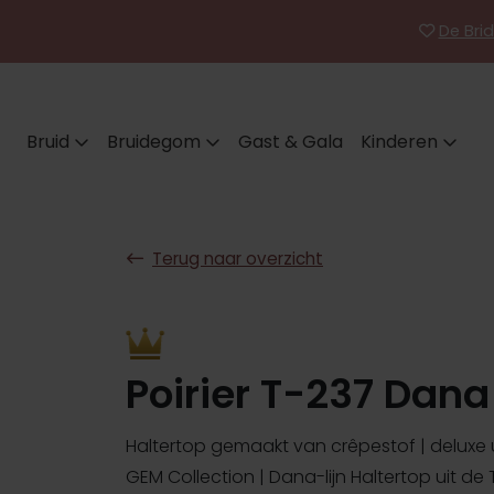
De Brid
Bruid
Bruidegom
Gast & Gala
Kinderen
Terug naar overzicht
Poirier T-237 Dana
Haltertop gemaakt van crêpestof | deluxe u
GEM Collection | Dana-lijn Haltertop uit de