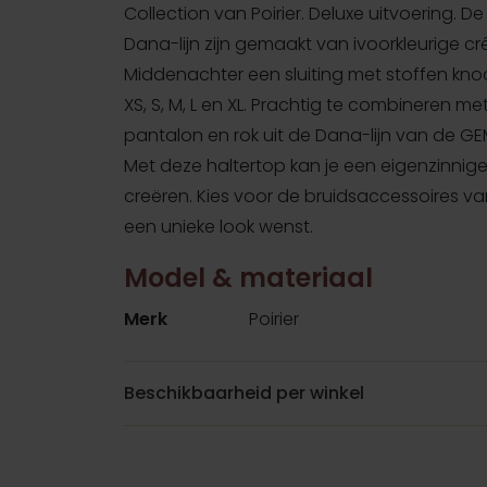
Collection van Poirier. Deluxe uitvoering. De
Dana-lijn zijn gemaakt van ivoorkleurige cr
Middenachter een sluiting met stoffen kno
XS, S, M, L en XL. Prachtig te combineren me
pantalon en rok uit de Dana-lijn van de GE
Met deze haltertop kan je een eigenzinnige 
creëren. Kies voor de bruidsaccessoires van 
een unieke look wenst.
Model & materiaal
Merk
Poirier
Beschikbaarheid per winkel