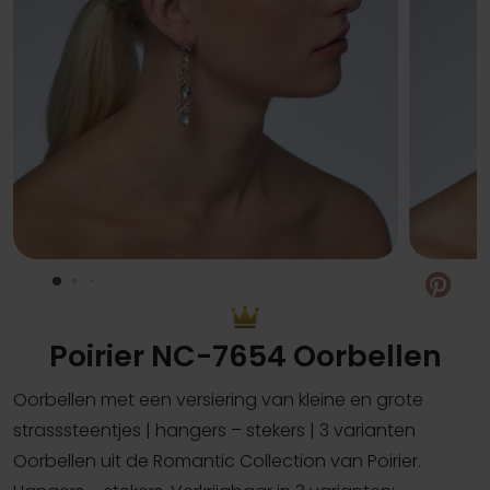
Pin
Poirier NC-7654 Oorbellen
Oorbellen met een versiering van kleine en grote
strasssteentjes | hangers – stekers | 3 varianten
Oorbellen uit de Romantic Collection van Poirier.