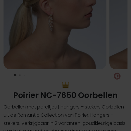
Pin
Poirier NC-7650 Oorbellen
Oorbellen met pareltjes | hangers – stekers Oorbellen
uit de Romantic Collection van Poirier. Hangers –
stekers. Verkrijgbaar in 2 varianten: goudkleurige basis