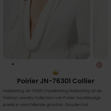
Pin
Poirier JN-76301 Collier
Halsketting JN-76301 | Parelketting Halsketting uit de
Fashion Jewelry Collection van Poirier. Ivoorkleurige
parels in verschillende groottes. Gouden bol.