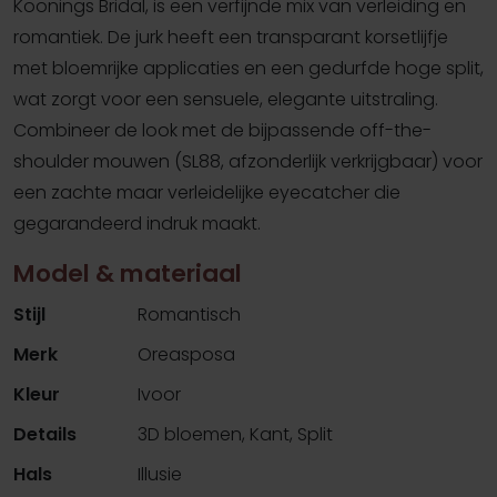
Koonings Bridal, is een verfijnde mix van verleiding en
romantiek. De jurk heeft een transparant korsetlijfje
met bloemrijke applicaties en een gedurfde hoge split,
wat zorgt voor een sensuele, elegante uitstraling.
Combineer de look met de bijpassende off-the-
shoulder mouwen (SL88, afzonderlijk verkrijgbaar) voor
een zachte maar verleidelijke eyecatcher die
gegarandeerd indruk maakt.
Model & materiaal
Stijl
Romantisch
Merk
Oreasposa
Kleur
Ivoor
Details
3D bloemen, Kant, Split
Hals
Illusie