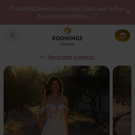
De Bridal Dinnershow is terug! Tickets voor 4-10 en
15-11 zijn nu verkrijgbaar >
Deurne
Terug naar overzicht