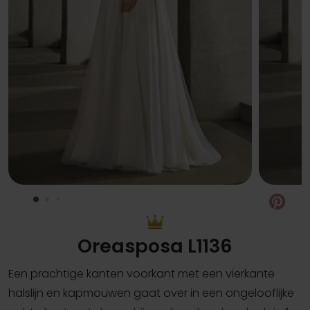
Pin
Oreasposa L1136
Een prachtige kanten voorkant met een vierkante
halslijn en kapmouwen gaat over in een ongelooflijke