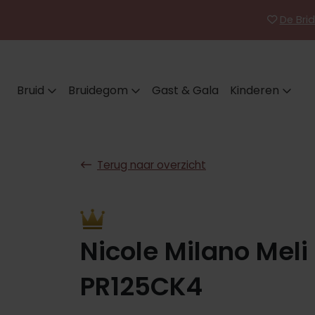
De Brid
Bruid
Bruidegom
Gast & Gala
Kinderen
Terug naar overzicht
Nicole Milano Meli
PR125CK4