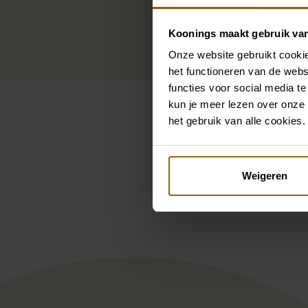
Koonings maakt gebruik va
Onze website gebruikt cookie
het functioneren van de webs
functies voor social media te
kun je meer lezen over onze 
het gebruik van alle cookies.
Pintere
Weigeren
Elysee Hazel
Mil