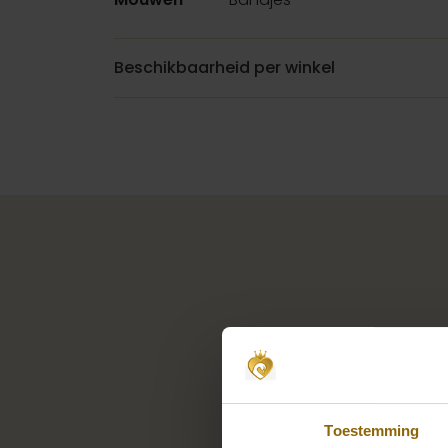
Beschikbaarheid per winkel
Toestemming