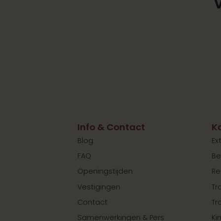
Info & Contact
K
Blog
Ex
FAQ
Be
Openingstijden
Re
Vestigingen
Tr
Contact
Tr
Samenwerkingen & Pers
Ki