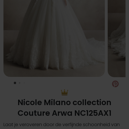
Pin
Nicole Milano collection
Couture Arwa NC125AX1
Laat je veroveren door de verfijnde schoonheid van