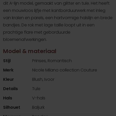
dit A-lijn model, gemaakt van glitter en tule. Het heeft
een mouwloos lijfje met kantborduurwerk met inleg
van kralen en parels, een hartvormige halslijn en brede
bandjes. De rok met lage taille loopt uit in een
prachtige flare met geborduurde
bloemenafwerkingen.
Model & materiaal
Stijl
Prinses, Romantisch
Merk
Nicole Milano collection Couture
Kleur
Blush, Ivoor
Details
Tule
Hals
V-hals
Silhouet
Baljurk