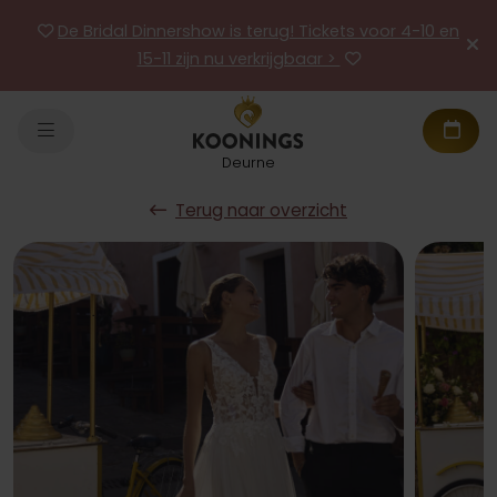
De Bridal Dinnershow is terug! Tickets voor 4-10 en
15-11 zijn nu verkrijgbaar >
Deurne
Terug naar overzicht