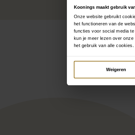
Koonings maakt gebruik va
Onze website gebruikt cookie
het functioneren van de webs
functies voor social media te
kun je meer lezen over onze 
het gebruik van alle cookies.
Pintere
Weigeren
Rosa Clara Elton
Le 