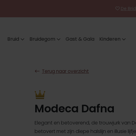
De Brid
Bruid
Bruidegom
Gast & Gala
Kinderen
Terug naar overzicht
Modeca Dafna
Elegant en betoverend, de trouwjurk van 
betovert met zijn diepe halslijn en illusie lijf