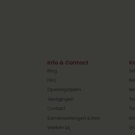
Info & Contact
K
Blog
Ex
FAQ
Be
Openingstijden
Re
Vestigingen
Tr
Contact
Tr
Samenwerkingen & Pers
Ki
Werken bij
Ga