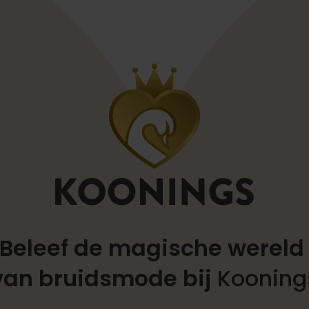
Beleef de magische werel
van bruidsmode bij
Kooning