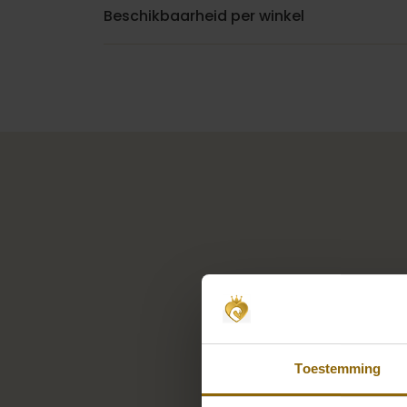
Beschikbaarheid per winkel
Toestemming