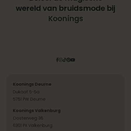
wereld
van bruidsmode bij
Koonings
Facebook
Instagram
Tiktok
Pinterest
YouTube
Koonings Deurne
Dukaat 5-5a
5751 PW Deurne
Koonings Valkenburg
Oosterweg 36
6301 PX Valkenburg