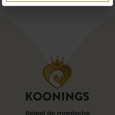
Beleef de magische