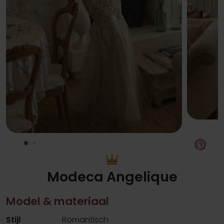
Pin
Modeca Angelique
Model & materiaal
Stijl
Romantisch